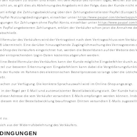
 den Kunden zu laufen und endet mit dem Ablauf des fünften Tages, welcher auf die
cht an, so gilt dies als Ablehnung des Angebots mit der Folge, dass der Kunde nicht
erfolgt die Zahlungsabwicklung über den Zahlungsdienstleister PayPal (Europe) S.à r.l
r PayPal-Nutzungsbedingungen, einsehbar unter
https://www.paypal.com
/de
/webapps
/
dingungen für Zahlungen ohne PayPal-Konto, einsehbar unter
https://www.paypal.com
/
on PayPal angebotenen Zahlungsart, erklärt der Verkäufer schon jetzt die Annahme d
abschließt.
ellformular des Verkäufers wird der Vertragstext nach dem Vertragsschluss vom Ver
rief) übermittelt. Eine darüber hinausgehende Zugänglichmachung des Vertragstextes d
-Shop des Verkäufers eingerichtet hat, werden die Bestelldaten auf der Website de
der entsprechenden Login-Daten kostenlos abgerufen werden.
nline-Bestellformular des Verkäufers kann der Kunde mögliche Eingabefehler durch a
tel zur besseren Erkennung von Eingabefehlern kann dabei die Vergrößerungsfunktion
n der Kunde im Rahmen des elektronischen Bestellprozesses so lange über die üblich
eßt.
rachen zur Verfügung. Die konkrete Sprachauswahl wird im Online-Shop angezeigt.
 der Regel per E-Mail und automatisierter Bestellabwicklung statt. Der Kunde hat s
er dieser Adresse die vom Verkäufer versandten E-Mails empfangen werden können. In
on diesem mit der Bestellabwicklung beauftragten Dritten versandten E-Mails zugestel
t zu.
ich aus der Widerrufsbelehrung des Verkäufers.
EDINGUNGEN